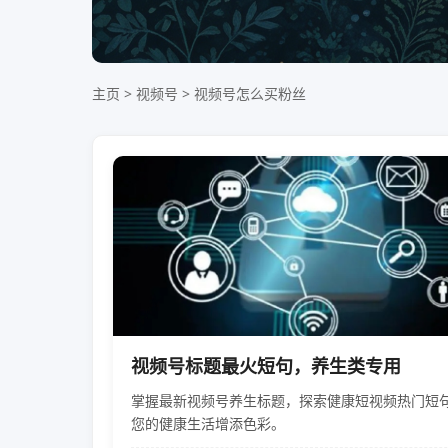
主页
>
视频号
>
视频号怎么买粉丝
视频号标题最火短句，养生类专用
掌握最新视频号养生标题，探索健康短视频热门短
您的健康生活增添色彩。