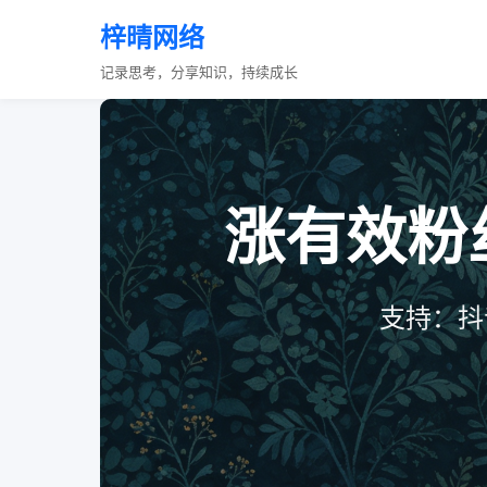
梓晴网络
记录思考，分享知识，持续成长
涨有效粉丝
支持：抖