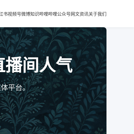
红书
视频号
微博知识
哔哩哔哩
公众号
网文资讯
关于我们
 直播间人气
媒体平台。