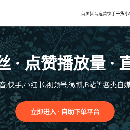
首页
抖音运营
快手干货
小
 · 点赞播放量 ·
音,快手,小红书,视频号,微博,B站等各类自
立即进入 · 自助下单平台