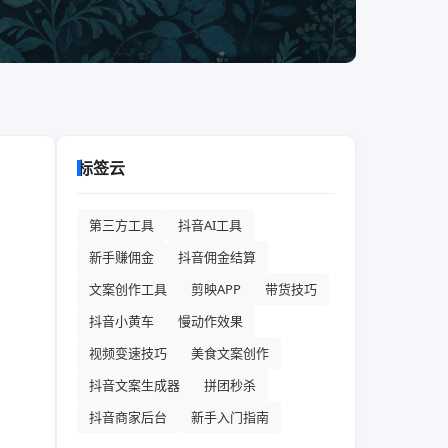
标签云
第三方工具
抖音AI工具
新手赚佣金
抖音佣金结算
文案创作工具
剪映APP
带货技巧
抖音小黄车
慢动作效果
视频变速技巧
美食文案创作
抖音文案生成器
拼团秒杀
抖音商家后台
新手入门指南