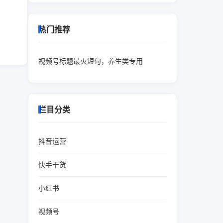
热门推荐
视频号标题最火短句，养生类专用
栏目分类
抖音运营
快手干货
小红书
视频号