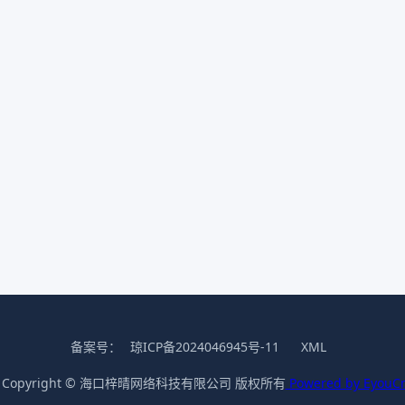
备案号：
琼ICP备2024046945号-11
XML
 Copyright © 海口梓晴网络科技有限公司 版权所有
Powered by EyouC