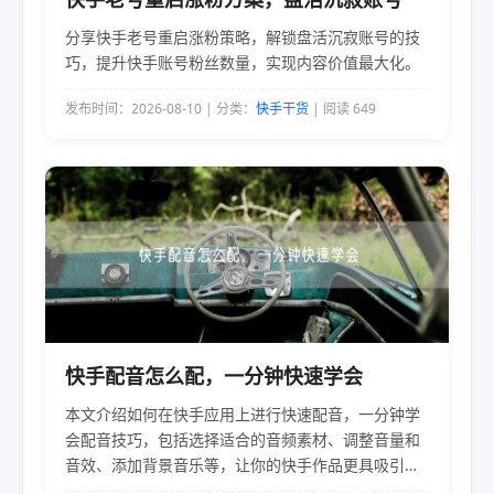
分享快手老号重启涨粉策略，解锁盘活沉寂账号的技
巧，提升快手账号粉丝数量，实现内容价值最大化。
发布时间：2026-08-10 | 分类：
快手干货
| 阅读 649
快手配音怎么配，一分钟快速学会
本文介绍如何在快手应用上进行快速配音，一分钟学
会配音技巧，包括选择适合的音频素材、调整音量和
音效、添加背景音乐等，让你的快手作品更具吸引
力。