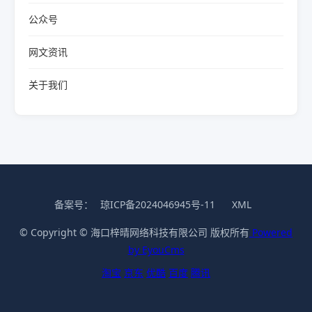
公众号
网文资讯
关于我们
备案号：
琼ICP备2024046945号-11
XML
© Copyright © 海口梓晴网络科技有限公司 版权所有
Powered
by EyouCms
淘宝
京东
优酷
百度
腾讯