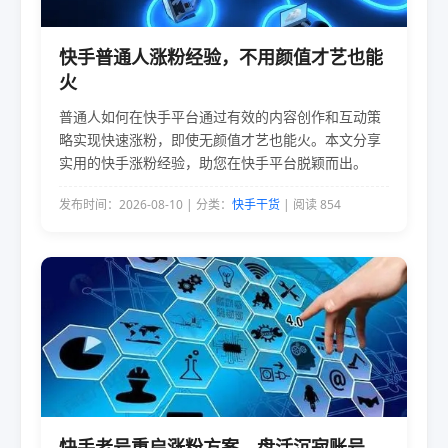
快手普通人涨粉经验，不用颜值才艺也能
火
普通人如何在快手平台通过有效的内容创作和互动策
略实现快速涨粉，即使无颜值才艺也能火。本文分享
实用的快手涨粉经验，助您在快手平台脱颖而出。
发布时间：2026-08-10 | 分类：
快手干货
| 阅读 854
快手老号重启涨粉方案，盘活沉寂账号