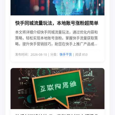
快手同城流量玩法，本地账号涨粉超简单
本文将详细介绍快手同城流量玩法，通过优化内容和
策略，轻松实现本地账号涨粉。掌握快手流量获取策
略，提升快手营销技巧，助您在快手上推广产品或服
务，吸引更多目标客户。
发布时间：2026-08-10 | 分类：
快手干货
| 阅读 853