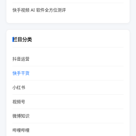
快手视频 AI 软件全方位测评
栏目分类
抖音运营
快手干货
小红书
视频号
微博知识
哔哩哔哩