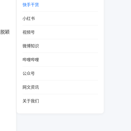
快手干货
小红书
中脱颖
视频号
微博知识
哔哩哔哩
公众号
。
网文资讯
关于我们