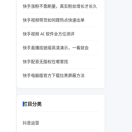
快手涨粉不靠刷量，真实粉丝增长才长久
快手视频带货如何蹭热点快速出单
快手视频 AI 软件全方位测评
快手直播挂链接高清演示，一看就会
快手配音无版权在哪里找
快手电脑版官方下载拉黑屏蔽方法
栏目分类
抖音运营