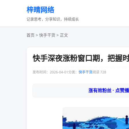
梓晴网络
记录思考，分享知识，持续成长
首页
>
快手干货
> 正文
快手深夜涨粉窗口期，把握
发布时间：2026-04-01
分类：
快手干货
阅读 728
涨有效粉丝 · 点赞