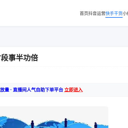
首页
抖音运营
快手干货
小
时段事半功倍
播放量 · 直播间人气自助下单平台
立即进入