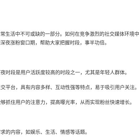
日常生活中不可或缺的一部分。如何在竞争激烈的社交媒体环境
手深夜涨粉窗口期，帮助大家把握时段，事半功倍。
，深夜时段是用户活跃度较高的时段之一，尤其是年轻人群体。
频社交平台，具有内容多样、互动性强等特点，易于吸引用户关注
，能够抓住用户的注意力，提高曝光率，从而实现粉丝快速增长。
其需求的内容，如娱乐、生活、情感等话题。