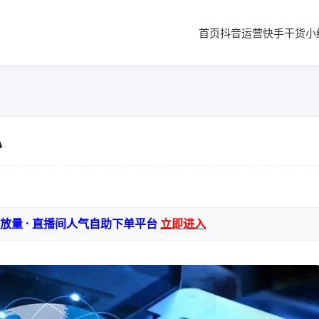
首页
抖音运营
快手干货
小
办
播放量 · 直播间人气自助下单平台
立即进入