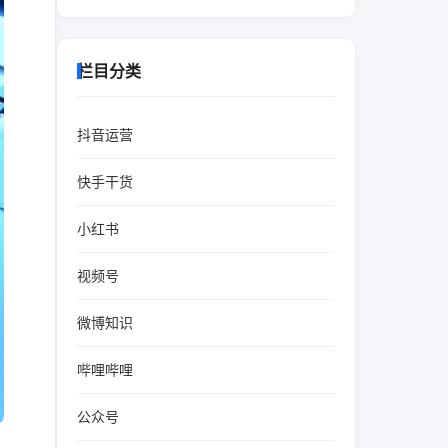
栏目分类
抖音运营
快手干货
小红书
视频号
微博知识
哔哩哔哩
公众号