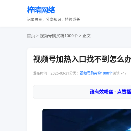
梓晴网络
记录思考，分享知识，持续成长
首页
>
视频号购买粉1000个
> 正文
视频号加热入口找不到怎么
发布时间：2026-03-31
分类：
视频号购买粉1000个
阅读 747
涨有效粉丝 · 点赞