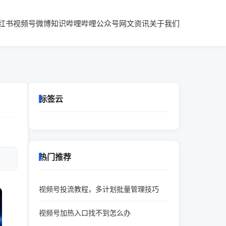
红书
视频号
微博知识
哔哩哔哩
公众号
网文资讯
关于我们
标签云
热门推荐
视频号投流教程，多计划批量管理技巧
视频号加热入口找不到怎么办