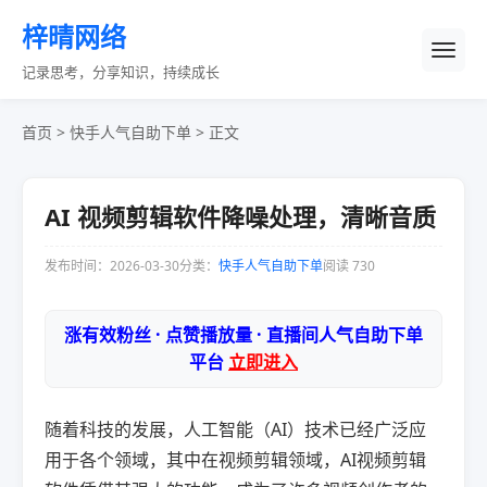
梓晴网络
记录思考，分享知识，持续成长
首页
>
快手人气自助下单
> 正文
AI 视频剪辑软件降噪处理，清晰音质
发布时间：2026-03-30
分类：
快手人气自助下单
阅读 730
涨有效粉丝 · 点赞播放量 · 直播间人气自助下单
平台
立即进入
随着科技的发展，人工智能（AI）技术已经广泛应
用于各个领域，其中在视频剪辑领域，AI视频剪辑