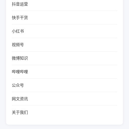
抖音运营
快手干货
小红书
视频号
微博知识
哔哩哔哩
公众号
网文资讯
关于我们