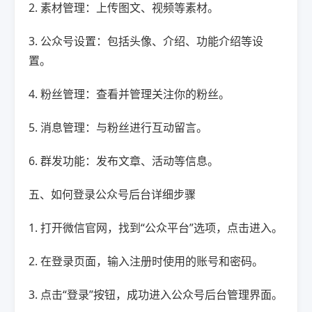
2. 素材管理：上传图文、视频等素材。
3. 公众号设置：包括头像、介绍、功能介绍等设
置。
4. 粉丝管理：查看并管理关注你的粉丝。
5. 消息管理：与粉丝进行互动留言。
6. 群发功能：发布文章、活动等信息。
五、如何登录公众号后台详细步骤
1. 打开微信官网，找到“公众平台”选项，点击进入。
2. 在登录页面，输入注册时使用的账号和密码。
3. 点击“登录”按钮，成功进入公众号后台管理界面。