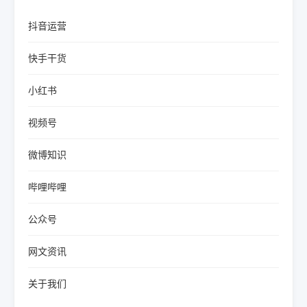
抖音运营
快手干货
小红书
视频号
微博知识
哔哩哔哩
公众号
网文资讯
关于我们