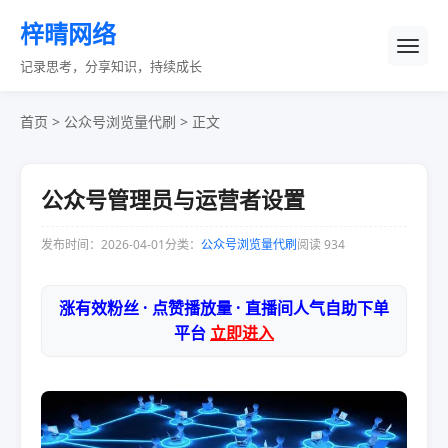
梓晴网络
记录思考，分享知识，持续成长
首页
>
公众号浏览量代刷
> 正文
公众号管理员与运营者设置
发布时间：2026-04-01
分类：
公众号浏览量代刷
阅读 934
涨有效粉丝 · 点赞播放量 · 直播间人气自助下单
平台
立即进入