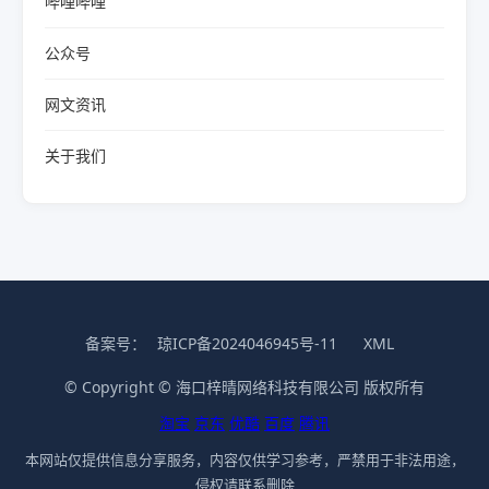
哔哩哔哩
公众号
网文资讯
关于我们
备案号：
琼ICP备2024046945号-11
XML
© Copyright © 海口梓晴网络科技有限公司 版权所有
淘宝
京东
优酷
百度
腾讯
本网站仅提供信息分享服务，内容仅供学习参考，严禁用于非法用途，
侵权请联系删除