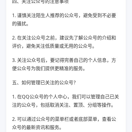
四、关注公众号的注意事项
1. 谨慎关注陌生人推荐的公众号，避免受到不必要
的骚扰。
2. 在关注公众号之前，建议先了解公众号的介绍和
评价，避免关注低质量或无用的公众号。
3. 关注公众号后，要记得完善自己的个人信息，方
便公众号为我们提供更精准的服务。
五、如何管理已关注的公众号？
1. 在QQ公众号的个人中心，我们可以管理自己已关
注的公众号，包括取消关注、置顶、分组等操作。
2. 可以通过公众号的菜单栏或者底部菜单，查看公
众号的最新资讯和服务。