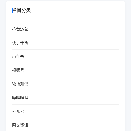
栏目分类
抖音运营
快手干货
小红书
视频号
微博知识
哔哩哔哩
公众号
网文资讯