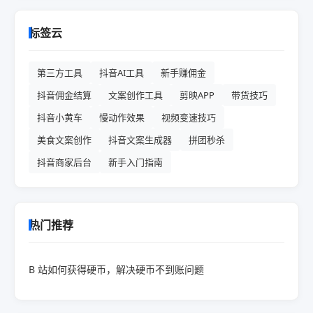
标签云
第三方工具
抖音AI工具
新手赚佣金
抖音佣金结算
文案创作工具
剪映APP
带货技巧
抖音小黄车
慢动作效果
视频变速技巧
美食文案创作
抖音文案生成器
拼团秒杀
抖音商家后台
新手入门指南
热门推荐
B 站如何获得硬币，解决硬币不到账问题