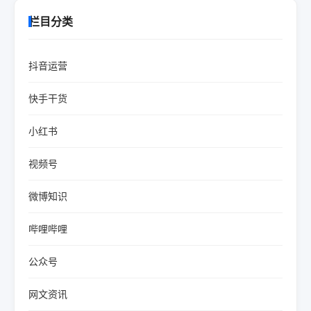
栏目分类
抖音运营
快手干货
小红书
视频号
微博知识
哔哩哔哩
公众号
网文资讯