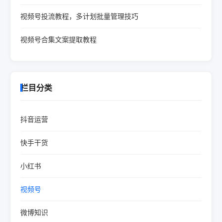
视频号投流教程，多计划批量管理技巧
视频号合集文案提取教程
栏目分类
抖音运营
快手干货
小红书
视频号
微博知识