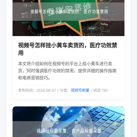
视频号怎样挂小黄车卖货的，医疗功效禁
用
本文将介绍如何在视频号的平台上挂小黄车进行卖
货，同时强调医疗功效的禁用，提供详细的操作指南
和电商营销技巧。
发布时间：2026-08-07 | 分类：
视频号刷量
| 阅读 785