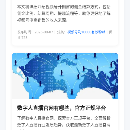
本文将详细介绍视频号开橱窗的佣金结算方式，包括
佣金比例、结算周期、提现流程等，助你更好地了解
视频号电商销售的收入来源。
发布时间：2026-08-07 | 分类：
视频号刷10000有效粉丝
| 阅
读 753
数字人直播官网有哪些，官方正规平台
了解数字人直播官网，探索官方正规平台，全面解析
数字人直播行业发展趋势，获取最新数字人直播官网