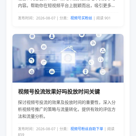
内容。帮助你在短视频平台上脱颖而出，吸引更多粉
丝关注。
发布时间：2026-08-07 | 分类：
视频号买粉丝
| 阅读 901
视频号投流效果好吗投放时间关键
探讨视频号投流的效果及投放时间的重要性，深入分
析视频号推广的策略与流量转化，提供有效的评估方
法和流量分析。
发布时间：2026-08-07 | 分类：
视频号粉丝自助下单
| 阅读
859