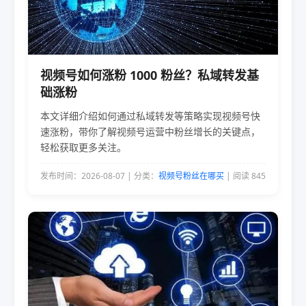
视频号如何涨粉 1000 粉丝？私域转发基
础涨粉
本文详细介绍如何通过私域转发等策略实现视频号快
速涨粉，带你了解视频号运营中粉丝增长的关键点，
轻松获取更多关注。
发布时间：2026-08-07 | 分类：
视频号粉丝在哪买
| 阅读 845