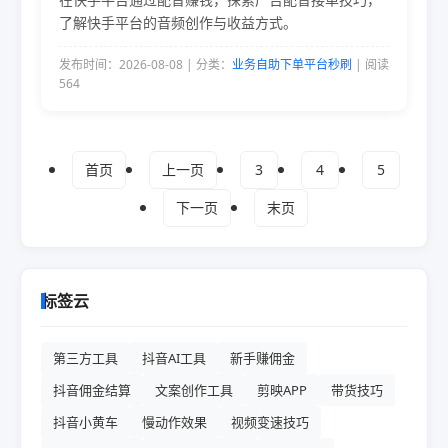
了解快手平台的音频创作与收益方式。
发布时间：2026-08-08 | 分类：
业务自助下单平台秒刷
| 阅读
564
首页
上一页
3
4
5
下一页
末页
标签云
第三方工具
抖音AI工具
新手赚佣金
抖音佣金结算
文案创作工具
剪映APP
带货技巧
抖音小黄车
慢动作效果
视频变速技巧