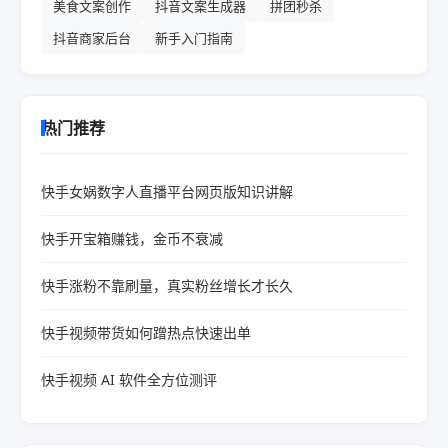
美食文案创作
抖音文案生成器
拼团秒杀
抖音商家后台
新手入门指南
热门推荐
快手女娲数字人直播平台网页版知识讲解
快手开宝箱赚钱，金币不衰减
快手涨粉不靠刷量，真实粉丝增长才长久
快手视频带货如何蹭热点快速出单
快手视频 AI 软件全方位测评