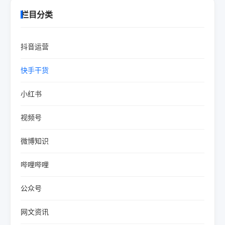
栏目分类
抖音运营
快手干货
小红书
视频号
微博知识
哔哩哔哩
公众号
网文资讯