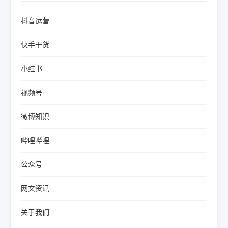
抖音运营
快手干货
小红书
视频号
微博知识
哔哩哔哩
公众号
网文资讯
关于我们