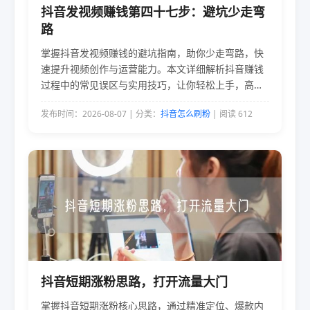
抖音发视频赚钱第四十七步：避坑少走弯
路
掌握抖音发视频赚钱的避坑指南，助你少走弯路，快
速提升视频创作与运营能力。本文详细解析抖音赚钱
过程中的常见误区与实用技巧，让你轻松上手，高效
盈利。
发布时间：2026-08-07 | 分类：
抖音怎么刷粉
| 阅读 612
抖音短期涨粉思路，打开流量大门
掌握抖音短期涨粉核心思路，通过精准定位、爆款内