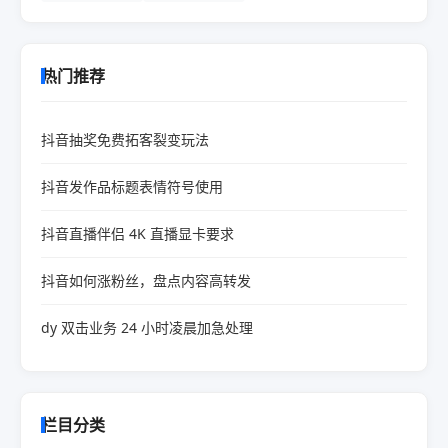
热门推荐
抖音抽奖免费拓客裂变玩法
抖音发作品标题表情符号使用
抖音直播伴侣 4K 直播显卡要求
抖音如何涨粉丝，盘点内容高转发
dy 双击业务 24 小时凌晨加急处理
栏目分类