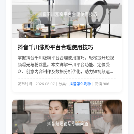
抖音千川涨粉平台合理使用技巧
掌握抖音千川涨粉平台合理使用技巧，轻松提升短视
频曝光与粉丝量。本文详解千川平台功能、定位受
众、创意内容制作及数据分析优化，助力短视频运营
者高效涨粉。
发布时间：2026-08-07 | 分类：
抖音怎么刷粉
| 阅读 906