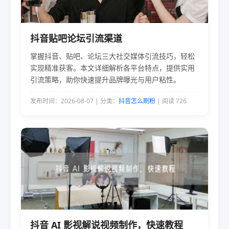
抖音贴吧论坛引流渠道
掌握抖音、贴吧、论坛三大社交媒体引流技巧，轻松
实现精准获客。本文详细解析各平台特点，提供实用
引流策略，助你快速提升品牌曝光与用户粘性。
发布时间：2026-08-07 | 分类：
抖音怎么刷粉
| 阅读 726
抖音 AI 影视解说视频制作，快速教程