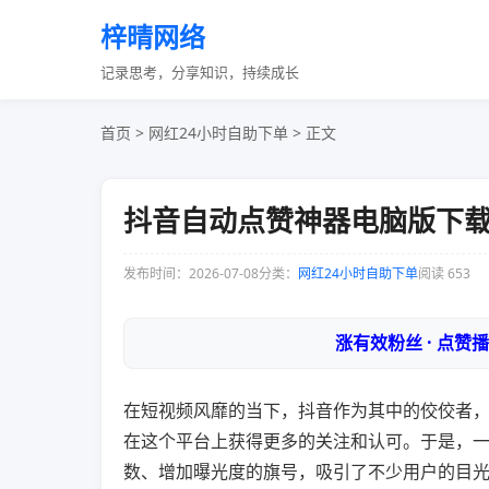
梓晴网络
记录思考，分享知识，持续成长
首页
>
网红24小时自助下单
> 正文
抖音自动点赞神器电脑版下
发布时间：2026-07-08
分类：
网红24小时自助下单
阅读 653
涨有效粉丝 · 点赞
在短视频风靡的当下，抖音作为其中的佼佼者
在这个平台上获得更多的关注和认可。于是，一
数、增加曝光度的旗号，吸引了不少用户的目