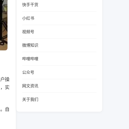
快手干货
小红书
视频号
微博知识
哔哩哔哩
公众号
用户操
网文资讯
制，实
关于我们
为。自