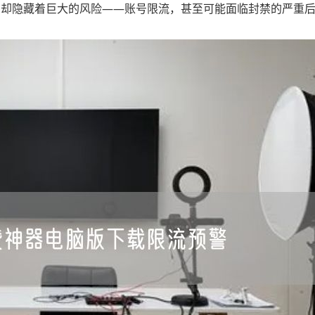
，却隐藏着巨大的风险——账号限流，甚至可能面临封禁的严重