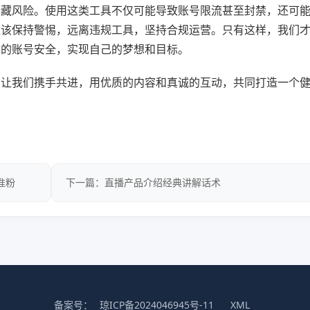
暗藏风险。使用这类工具不仅可能导致账号限流甚至封禁，还可
应该保持警惕，远离违规工具，坚持合规运营。只有这样，我们
己的账号安全，实现自己的梦想和目标。
。让我们携手共进，用优质的内容和真诚的互动，共同打造一个
准粉
下一篇：直播产品介绍经典讲解话术
备案号：
琼ICP备2024046945号-11
XML