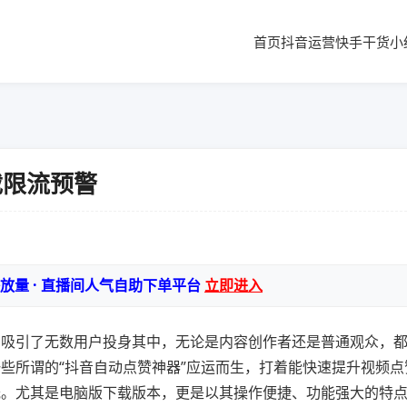
首页
抖音运营
快手干货
小
载限流预警
播放量 · 直播间人气自助下单平台
立即进入
，吸引了无数用户投身其中，无论是内容创作者还是普通观众，
些所谓的“抖音自动点赞神器”应运而生，打着能快速提升视频点
光。尤其是电脑版下载版本，更是以其操作便捷、功能强大的特