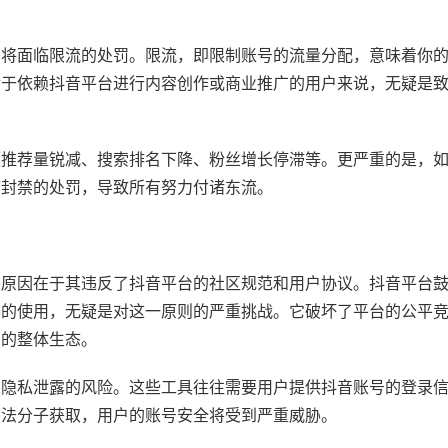
号将面临限流的处罚。限流，即限制账号的流量分配，意味着你
对于依赖抖音平台进行内容创作或商业推广的用户来说，无疑是
频推荐量锐减、搜索排名下降、粉丝增长停滞等。更严重的是，
临封禁的处罚，导致所有努力付诸东流。
要原因在于其违反了抖音平台的社区规范和用户协议。抖音平台
器的使用，无疑是对这一原则的严重挑战。它破坏了平台的公平
台的整体生态。
人隐私泄露的风险。这些工具往往需要用户提供抖音账号的登录
不法分子获取，用户的账号安全将受到严重威胁。