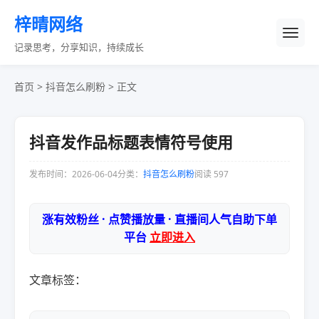
梓晴网络
记录思考，分享知识，持续成长
首页
>
抖音怎么刷粉
> 正文
抖音发作品标题表情符号使用
发布时间：2026-06-04
分类：
抖音怎么刷粉
阅读 597
涨有效粉丝 · 点赞播放量 · 直播间人气自助下单
平台
立即进入
文章标签：