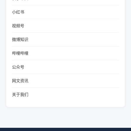
小红书
视频号
微博知识
哔哩哔哩
公众号
网文资讯
关于我们