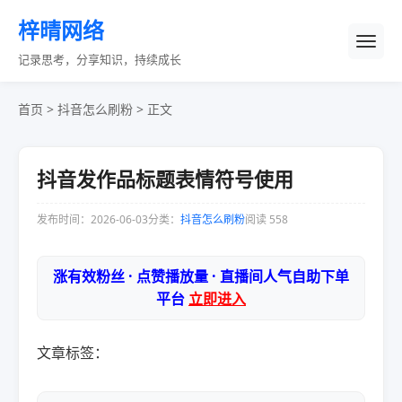
梓晴网络
记录思考，分享知识，持续成长
首页
>
抖音怎么刷粉
> 正文
抖音发作品标题表情符号使用
发布时间：2026-06-03
分类：
抖音怎么刷粉
阅读 558
涨有效粉丝 · 点赞播放量 · 直播间人气自助下单
平台
立即进入
文章标签：