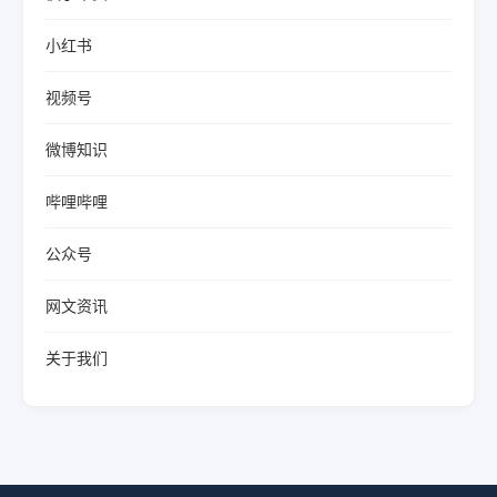
小红书
视频号
微博知识
哔哩哔哩
公众号
网文资讯
关于我们